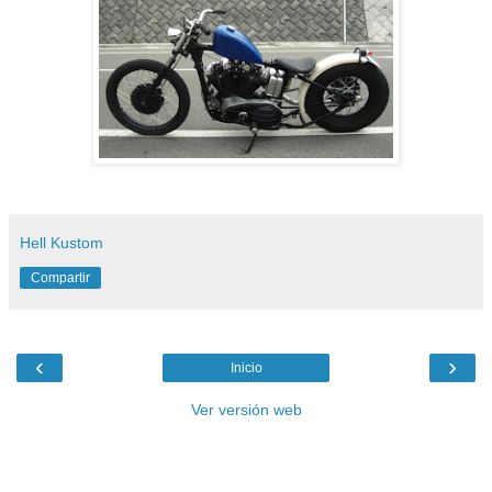
Hell Kustom
Compartir
‹
›
Inicio
Ver versión web