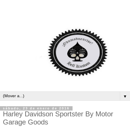
▼
sábado, 23 de enero de 2016
Harley Davidson Sportster By Motor
Garage Goods