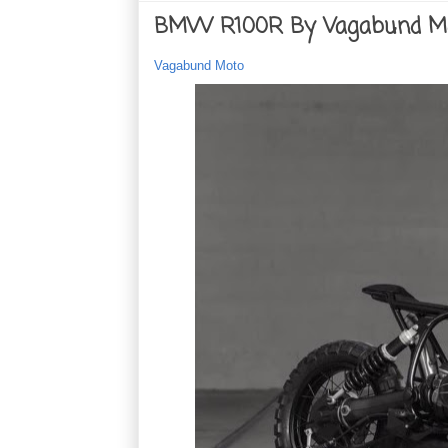
BMW R100R By Vagabund M
Vagabund Moto