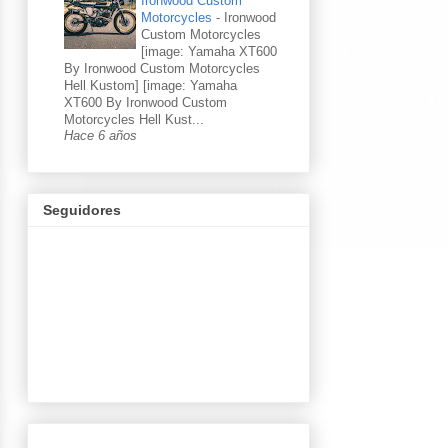
Ironwood Custom
Motorcycles
-
Ironwood
Custom Motorcycles
[image: Yamaha XT600
By Ironwood Custom Motorcycles
Hell Kustom] [image: Yamaha
XT600 By Ironwood Custom
Motorcycles Hell Kust...
Hace 6 años
Seguidores