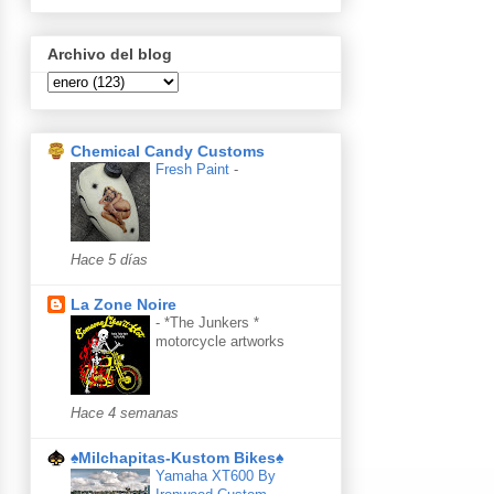
Archivo del blog
Chemical Candy Customs
Fresh Paint
-
Hace 5 días
La Zone Noire
-
*The Junkers *
motorcycle artworks
Hace 4 semanas
♠Milchapitas-Kustom Bikes♠
Yamaha XT600 By