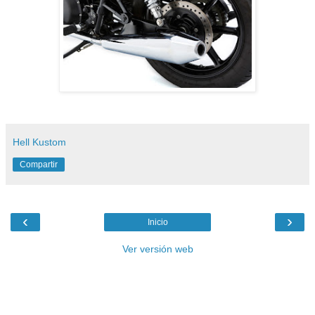
Hell Kustom
Compartir
‹
›
Inicio
Ver versión web