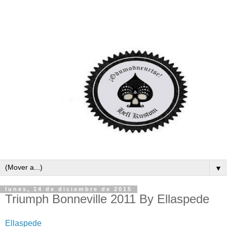
▼
lunes, 14 de diciembre de 2015
Triumph Bonneville 2011 By Ellaspede
Ellaspede