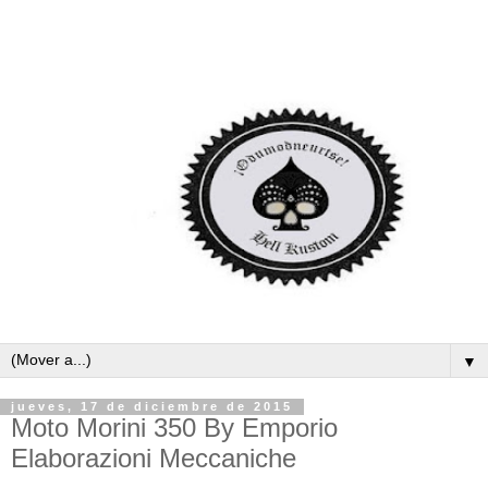
▼
jueves, 17 de diciembre de 2015
Moto Morini 350 By Emporio
Elaborazioni Meccaniche