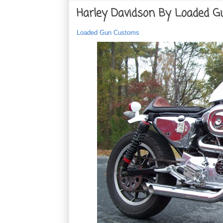
Harley Davidson By Loaded 
Loaded Gun Customs