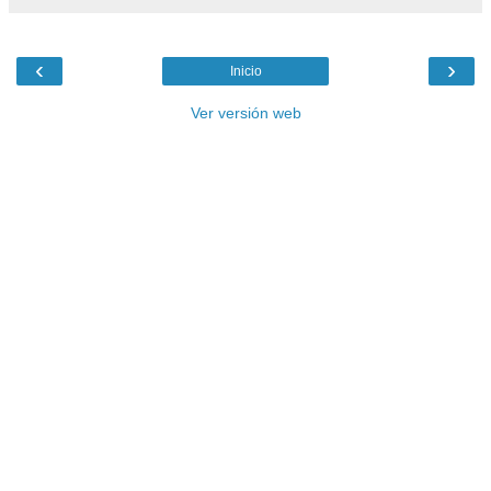
‹
›
Inicio
Ver versión web