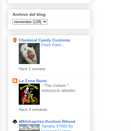
Archivo del blog
Chemical Candy Customs
Fresh Paint
-
Hace 1 semana
La Zone Noire
-
*The Junkers *
motorcycle artworks
Hace 4 semanas
♠Milchapitas-Kustom Bikes♠
Yamaha XT600 By