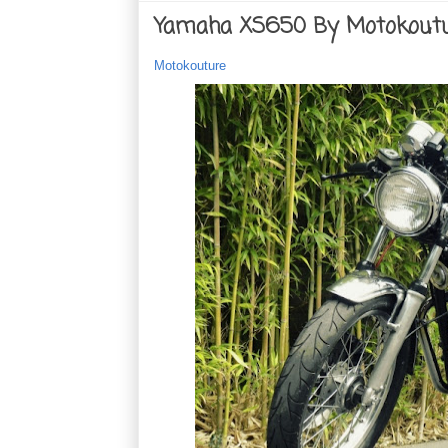
Yamaha XS650 By Motokout
Motokouture