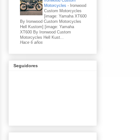
Ironwood Custom
Motorcycles
-
Ironwood
Custom Motorcycles
[image: Yamaha XT600
By Ironwood Custom Motorcycles
Hell Kustom] [image: Yamaha
XT600 By Ironwood Custom
Motorcycles Hell Kust...
Hace 6 años
Seguidores