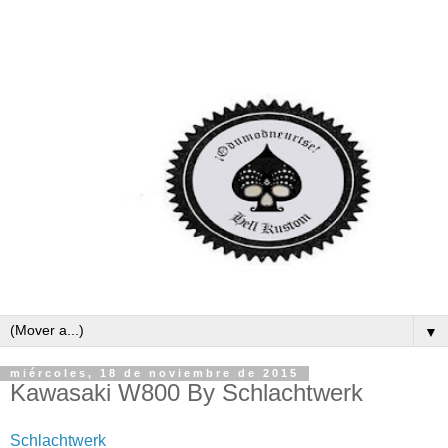
▼
miércoles, 18 de noviembre de 2015
Kawasaki W800 By Schlachtwerk
Schlachtwerk