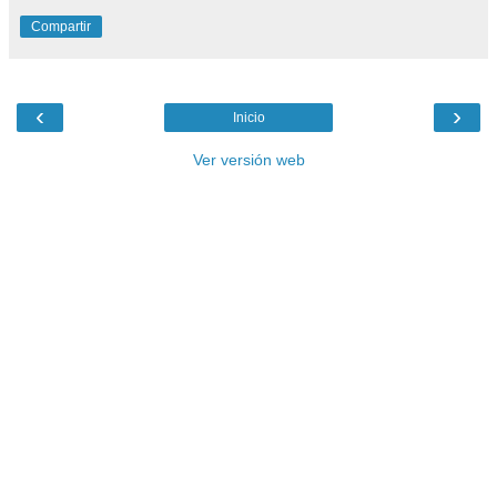
Compartir
‹
›
Inicio
Ver versión web