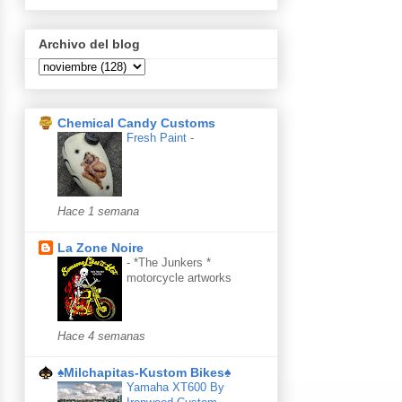
Archivo del blog
Chemical Candy Customs
Fresh Paint
-
Hace 1 semana
La Zone Noire
-
*The Junkers *
motorcycle artworks
Hace 4 semanas
♠Milchapitas-Kustom Bikes♠
Yamaha XT600 By