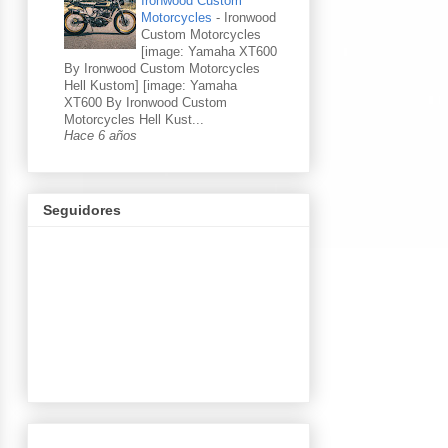
Ironwood Custom
Motorcycles
-
Ironwood
Custom Motorcycles
[image: Yamaha XT600
By Ironwood Custom Motorcycles
Hell Kustom] [image: Yamaha
XT600 By Ironwood Custom
Motorcycles Hell Kust...
Hace 6 años
Seguidores