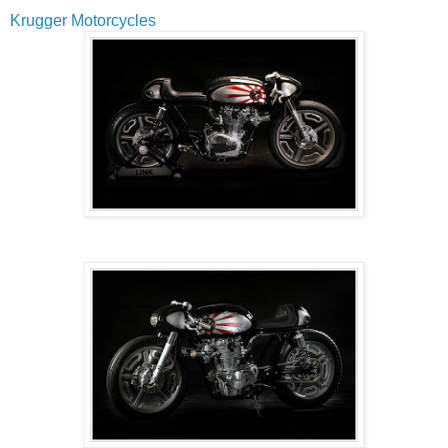
Krugger Motorcycles