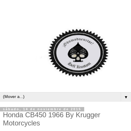
▼
sábado, 14 de noviembre de 2015
Honda CB450 1966 By Krugger
Motorcycles