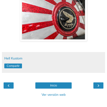
Hell Kustom
Compartir
‹
›
Inicio
Ver versión web