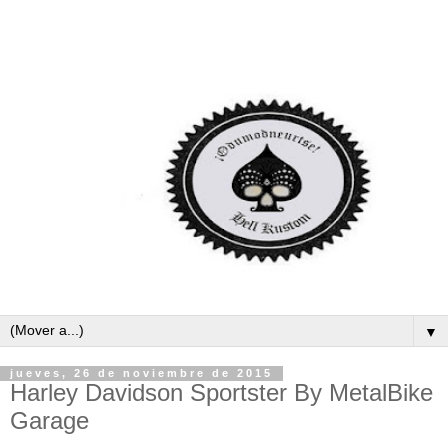
▼
jueves, 26 de noviembre de 2015
Harley Davidson Sportster By MetalBike
Garage