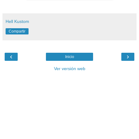
Hell Kustom
Compartir
‹
›
Inicio
Ver versión web