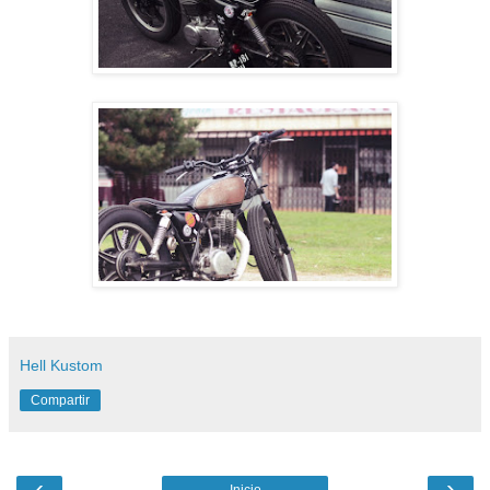
Hell Kustom
Compartir
‹
›