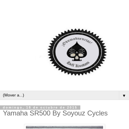
▼
domingo, 18 de octubre de 2015
Yamaha SR500 By Soyouz Cycles