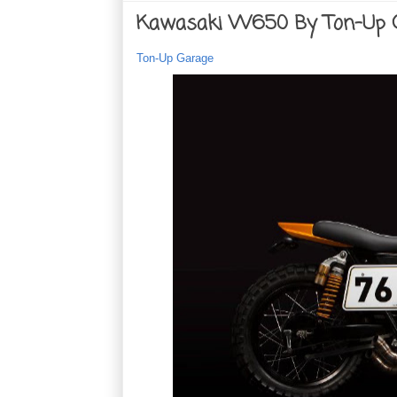
Kawasaki W650 By Ton-Up 
Ton-Up Garage