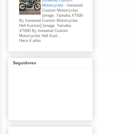
Ironwood Custom
Motorcycles
-
Ironwood
Custom Motorcycles
[image: Yamaha XT600
By Ironwood Custom Motorcycles
Hell Kustom] [image: Yamaha
XT600 By Ironwood Custom
Motorcycles Hell Kust...
Hace 6 años
Seguidores