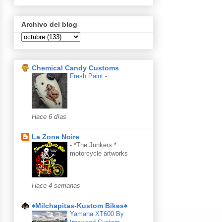
Archivo del blog
Chemical Candy Customs
Fresh Paint
-
Hace 6 días
La Zone Noire
-
*The Junkers *
motorcycle artworks
Hace 4 semanas
♠Milchapitas-Kustom Bikes♠
Yamaha XT600 By