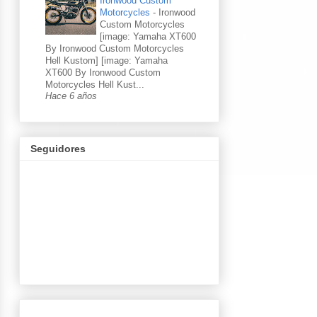
Ironwood Custom
Motorcycles
-
Ironwood
Custom Motorcycles
[image: Yamaha XT600
By Ironwood Custom Motorcycles
Hell Kustom] [image: Yamaha
XT600 By Ironwood Custom
Motorcycles Hell Kust...
Hace 6 años
Seguidores