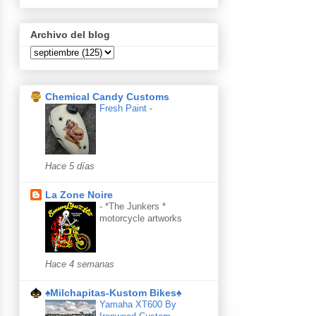
Archivo del blog
Chemical Candy Customs
Fresh Paint
-
Hace 5 días
La Zone Noire
-
*The Junkers *
motorcycle artworks
Hace 4 semanas
♠Milchapitas-Kustom Bikes♠
Yamaha XT600 By