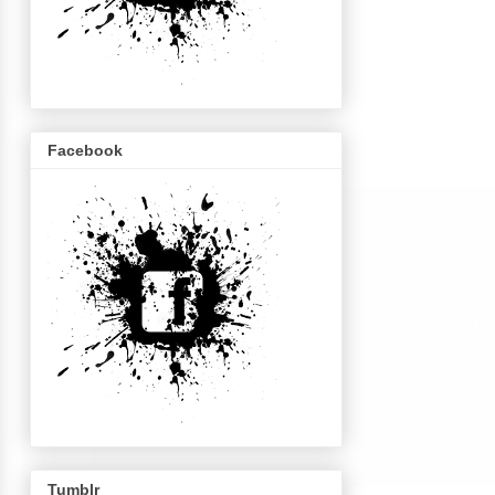
Facebook
Tumblr