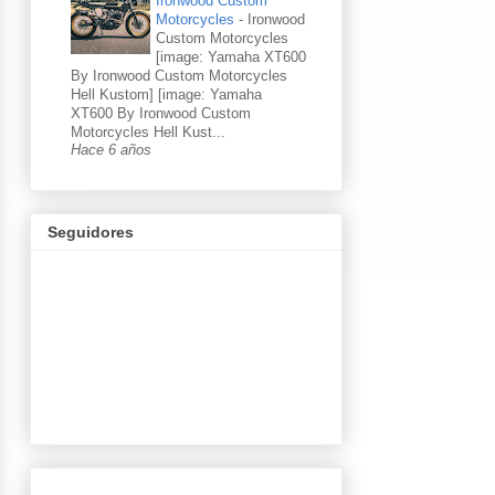
Ironwood Custom
Motorcycles
-
Ironwood
Custom Motorcycles
[image: Yamaha XT600
By Ironwood Custom Motorcycles
Hell Kustom] [image: Yamaha
XT600 By Ironwood Custom
Motorcycles Hell Kust...
Hace 6 años
Seguidores