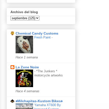
Archivo del blog
Chemical Candy Customs
Fresh Paint
-
Hace 1 semana
La Zone Noire
-
*The Junkers *
motorcycle artworks
Hace 4 semanas
♠Milchapitas-Kustom Bikes♠
Yamaha XT600 By