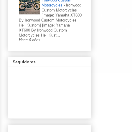
Ironwood Custom
Motorcycles
-
Ironwood
Custom Motorcycles
[image: Yamaha XT600
By Ironwood Custom Motorcycles
Hell Kustom] [image: Yamaha
XT600 By Ironwood Custom
Motorcycles Hell Kust...
Hace 6 años
Seguidores