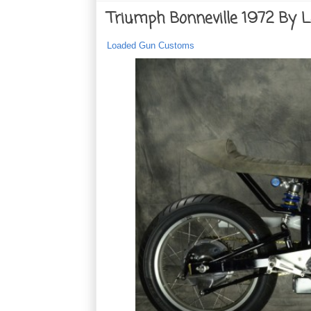
Triumph Bonneville 1972 By
Loaded Gun Customs