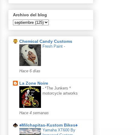
Archivo del blog
Chemical Candy Customs
Fresh Paint
-
Hace 6 días
La Zone Noire
-
*The Junkers *
motorcycle artworks
Hace 4 semanas
♠Milchapitas-Kustom Bikes♠
Yamaha XT600 By