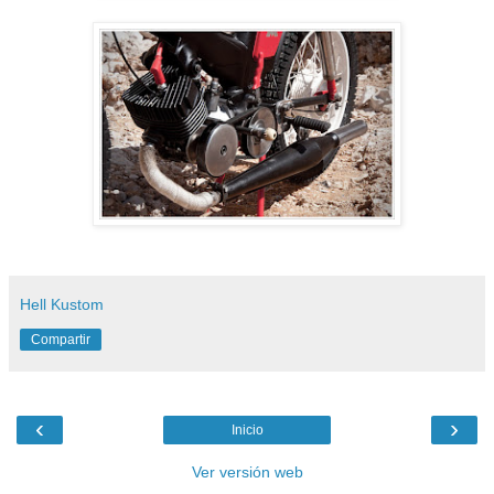
Hell Kustom
Compartir
‹
›
Inicio
Ver versión web