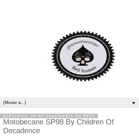
▼
miércoles, 16 de septiembre de 2015
Motobecane SP98 By Children Of
Decadence