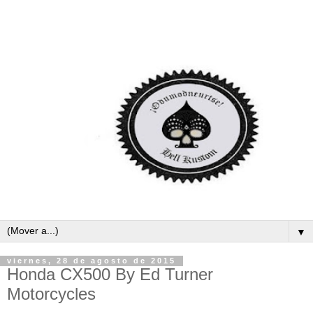
▼
viernes, 28 de agosto de 2015
Honda CX500 By Ed Turner
Motorcycles