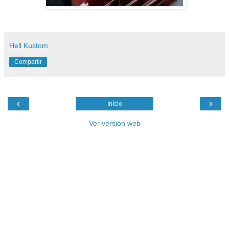
Hell Kustom
Compartir
‹
›
Inicio
Ver versión web