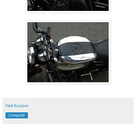
Hell Kustom
Compartir