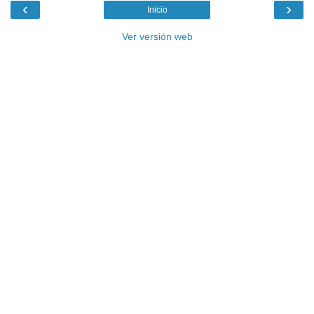
‹
›
Inicio
Ver versión web