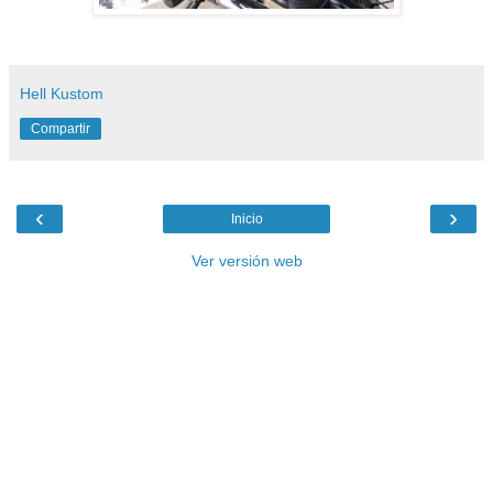
Hell Kustom
Compartir
‹
›
Inicio
Ver versión web