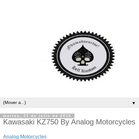
▼
martes, 21 de julio de 2015
Kawasaki KZ750 By Analog Motorcycles
Analog Motorcycles