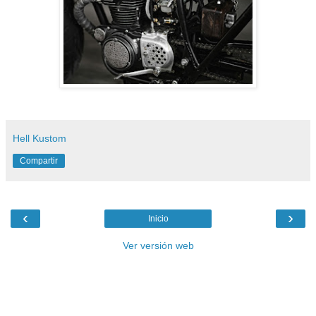
Hell Kustom
Compartir
‹
›
Inicio
Ver versión web