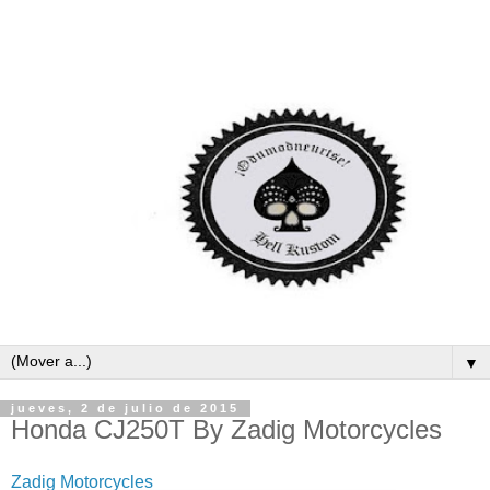
▼
jueves, 2 de julio de 2015
Honda CJ250T By Zadig Motorcycles
Zadig Motorcycles