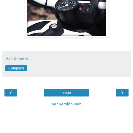
Hell Kustom
Compartir
‹
›
Inicio
Ver versión web