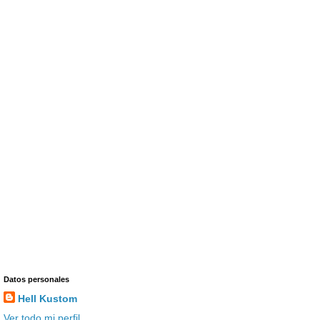
Datos personales
Hell Kustom
Ver todo mi perfil