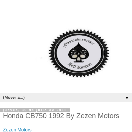
▼
jueves, 30 de julio de 2015
Honda CB750 1992 By Zezen Motors
Zezen Motors