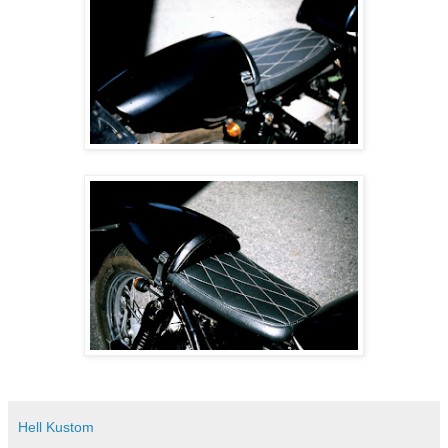
Hell Kustom