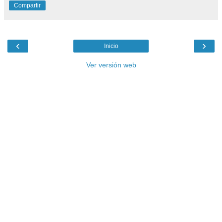
Compartir
‹
›
Inicio
Ver versión web