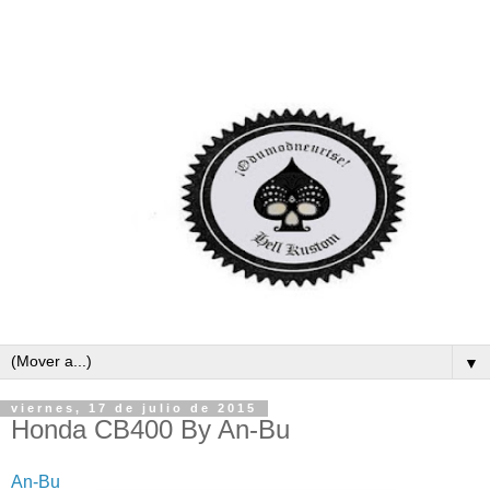
▼
viernes, 17 de julio de 2015
Honda CB400 By An-Bu
An-Bu