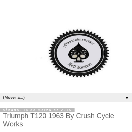
▼
sábado, 14 de marzo de 2015
Triumph T120 1963 By Crush Cycle
Works