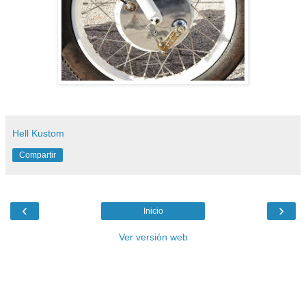
Hell Kustom
Compartir
‹
›
Inicio
Ver versión web