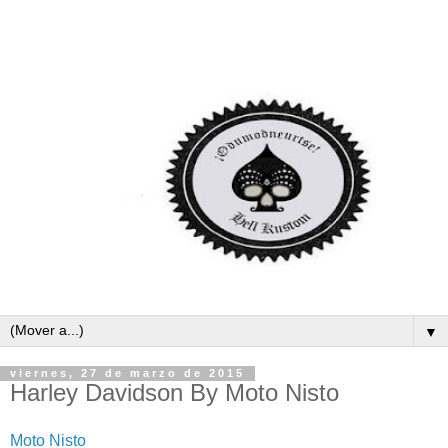
▼
viernes, 27 de marzo de 2015
Harley Davidson By Moto Nisto
Moto Nisto