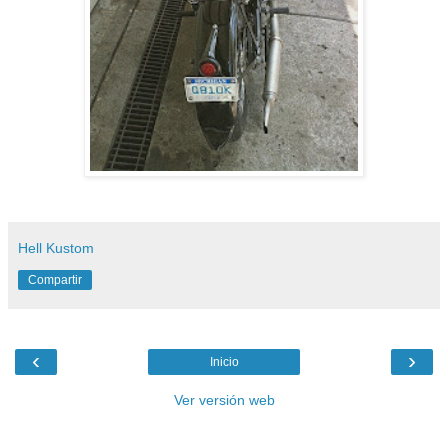
Hell Kustom
Compartir
‹
›
Inicio
Ver versión web