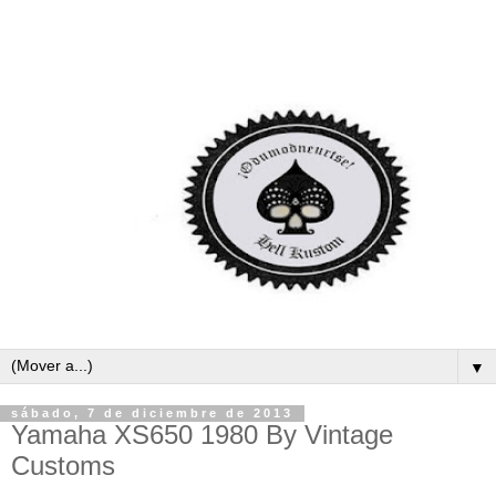
▼
sábado, 7 de diciembre de 2013
Yamaha XS650 1980 By Vintage
Customs