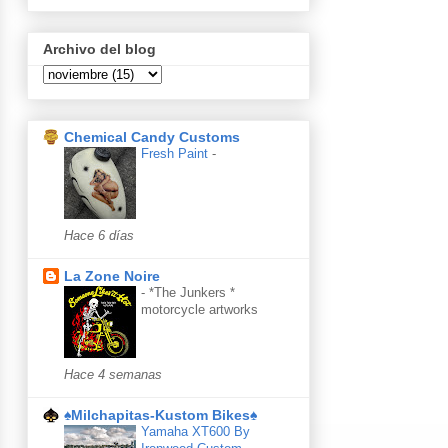
Archivo del blog
Chemical Candy Customs
Fresh Paint
-
Hace 6 días
La Zone Noire
-
*The Junkers *
motorcycle artworks
Hace 4 semanas
♠Milchapitas-Kustom Bikes♠
Yamaha XT600 By