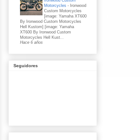
Ironwood Custom
Motorcycles
-
Ironwood
Custom Motorcycles
[image: Yamaha XT600
By Ironwood Custom Motorcycles
Hell Kustom] [image: Yamaha
XT600 By Ironwood Custom
Motorcycles Hell Kust...
Hace 6 años
Seguidores