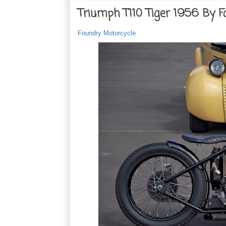
Triumph T110 Tiger 1956 By F
Foundry Motorcycle