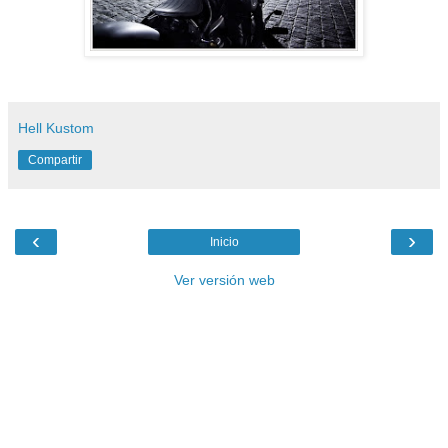
Hell Kustom
Compartir
‹
›
Inicio
Ver versión web