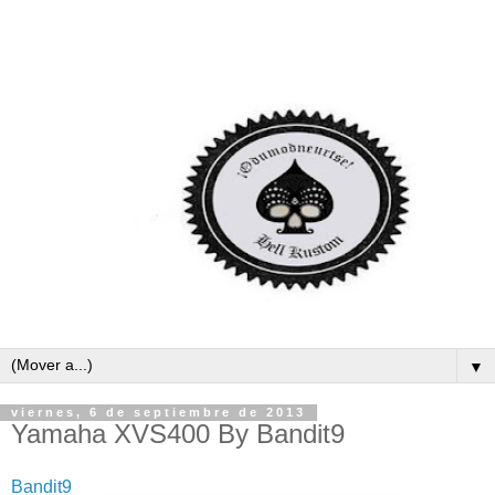
▼
viernes, 6 de septiembre de 2013
Yamaha XVS400 By Bandit9
Bandit9