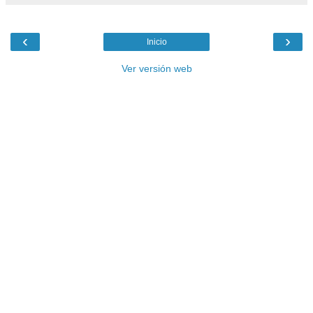
‹
›
Inicio
Ver versión web