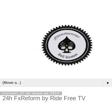
▼
viernes, 17 de mayo de 2013
24h FxReform by Ride Free TV