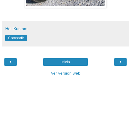
Hell Kustom
Compartir
‹
›
Inicio
Ver versión web