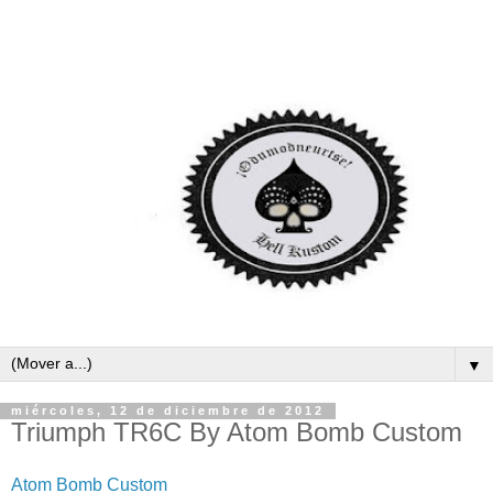
▼
miércoles, 12 de diciembre de 2012
Triumph TR6C By Atom Bomb Custom
Atom Bomb Custom