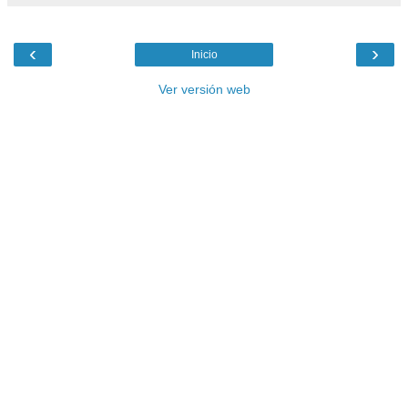
‹
›
Inicio
Ver versión web