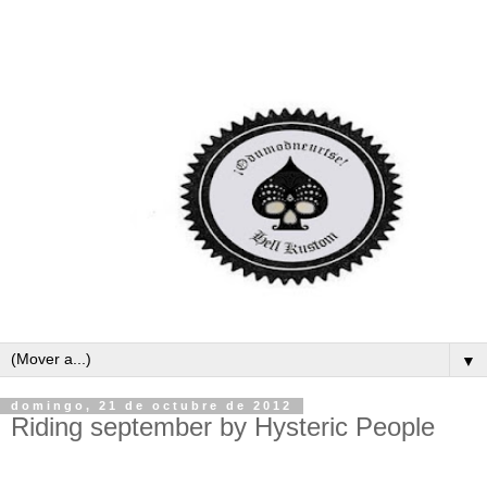
▼
domingo, 21 de octubre de 2012
Riding september by Hysteric People